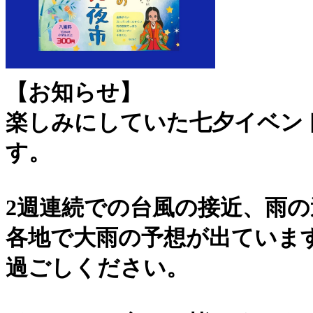
【お知らせ】
楽しみにしていた七夕イベン
す。
2週連続での台風の接近、雨
各地で大雨の予想が出ていま
過ごしください。