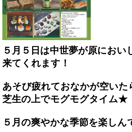
５月５日は中世夢が原におい
来てくれます！
あそび疲れておなかが空いた
芝生の上でモグモグタイム★
５月の爽やかな季節を楽しん