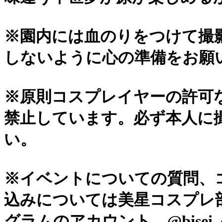
※園内には血のりをつけて撮
しないように心の準備をお願
※原則コスプレイヤーの許可
禁止しています。必ず本人に
い。
※イベントについての質問、
込みについては美星コスプレ部の
グラムのアカウント @bisei_