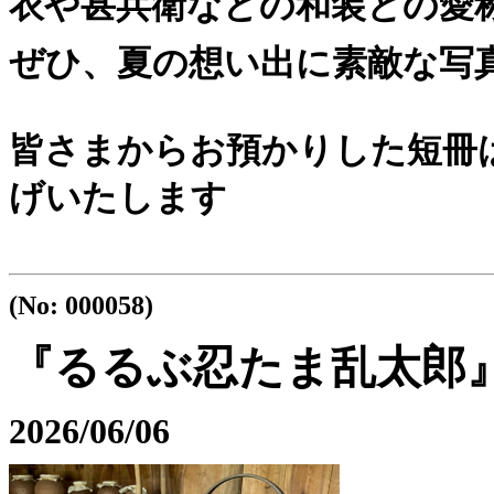
衣や甚兵衛などの和装との愛称
ぜひ、夏の想い出に素敵な写
皆さまからお預かりした短冊は
げいたします
(No: 000058)
『るるぶ忍たま乱太郎
2026/06/06