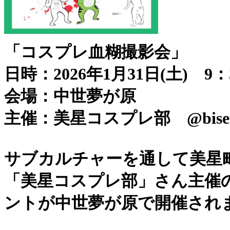
「コスプレ血糊撮影会」
日時：2026年1月31日(土) 9：
会場：中世夢が原
主催：美星コスプレ部 @bisei_c
サブカルチャーを通して美星
「美星コスプレ部」さん主催
ントが中世夢が原で開催され