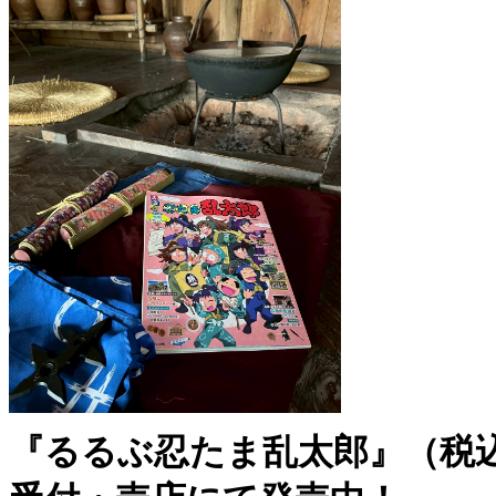
『るるぶ忍たま乱太郎』（税込1