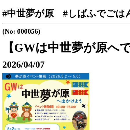
#中世夢が原 #しばふでごは
(No: 000056)
【GWは中世夢が原へ
2026/04/07