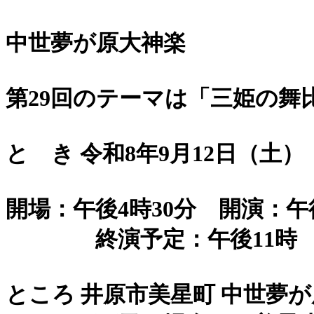
中世夢が原大神楽
第29回のテーマは「三姫の舞
と き 令和8年9月12日（土）
開場：午後4時30分 開演：午
終演予定：午後11時
ところ 井原市美星町 中世夢