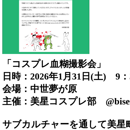
「コスプレ血糊撮影会」
日時：2026年1月31日(土) 9：
会場：中世夢が原
主催：美星コスプレ部 @bisei_c
サブカルチャーを通して美星