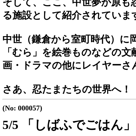
そして、ここ、中世夢が原も
る施設として紹介されていま
中世（鎌倉から室町時代）に
「むら」を絵巻ものなどの文
画・ドラマの他にレイヤーさ
さあ、忍たまたちの世界へ！
(No: 000057)
5/5 「しばふでごはん