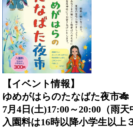
【イベント情報】
ゆめがはらのたなばた夜市🎋
7月4日(土)17:00～20:00（雨
入園料は16時以降小学生以上